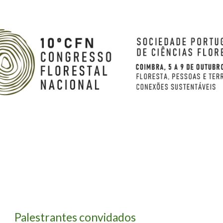
Skip to main content
Skip to navigation
Palestrantes convidados